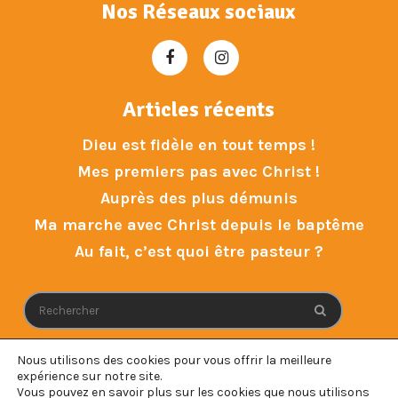
Nos Réseaux sociaux
Articles récents
Dieu est fidèle en tout temps !
Mes premiers pas avec Christ !
Auprès des plus démunis
Ma marche avec Christ depuis le baptême
Au fait, c’est quoi être pasteur ?
Nous utilisons des cookies pour vous offrir la meilleure
expérience sur notre site.
Vous pouvez en savoir plus sur les cookies que nous utilisons