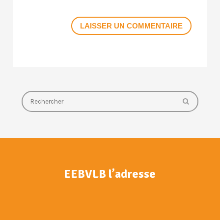
LAISSER UN COMMENTAIRE
EEBVLB l’adresse